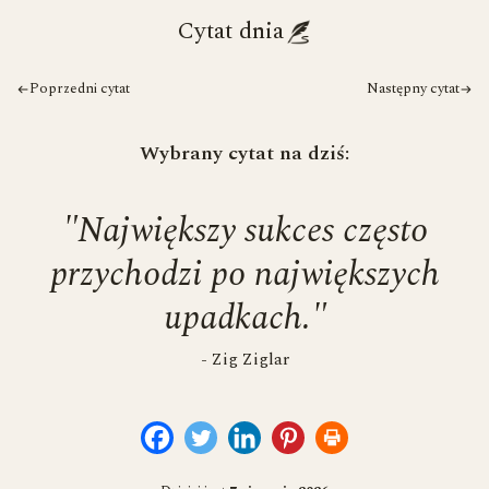
Cytat dnia
Poprzedni cytat
Następny cytat
Wybrany cytat na dziś:
"Największy sukces często
przychodzi po największych
upadkach."
- Zig Ziglar