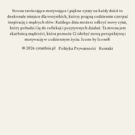
Strona zawierająca motywujące i piękne cytaty na każdy dzień to
doskonałe miejsce dla wszystkich, którzy pragną codziennie czerpać
inspirację z mądrych słów. Każdego dnia możesz odkryć nowy cytat,
który pobudzi Cię do refleksji i pozytywnych działań. Ta strona jest
skarbnicą mądrości, która pomoże Ci zdobyć nową perspektywę i
motywację w codziennym życiu. Icons by
Icons8
.
© 2026 cytatdnia.pl
Polityka Prywatności
Kontakt